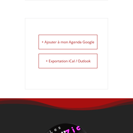
+ Ajouter à mon Agenda Google
+ Exportation iCal / Outlook