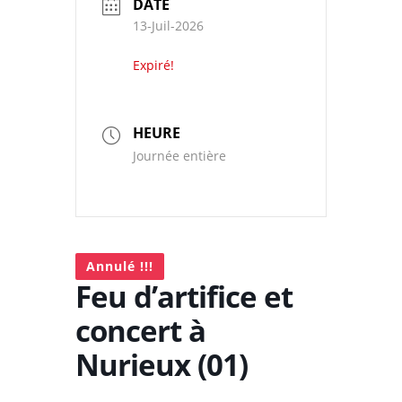
DATE
13-Juil-2026
Expiré!
HEURE
Journée entière
Annulé !!!
Feu d’artifice et
concert à
Nurieux (01)