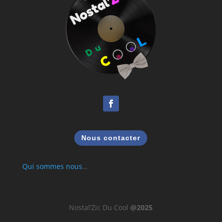
Nous contacter
Qui sommes nous
…
Nostal’Zic Du Cool
@2025